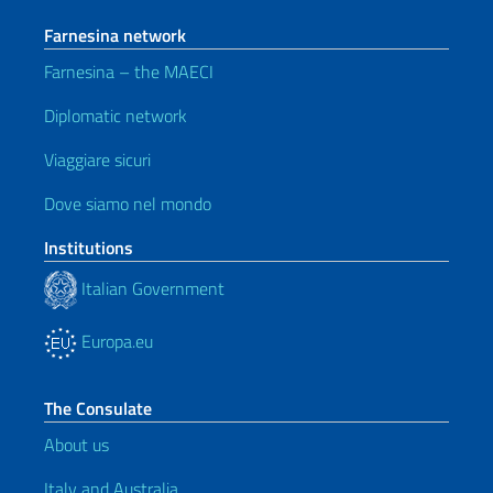
Farnesina network
Farnesina – the MAECI
Diplomatic network
Viaggiare sicuri
Dove siamo nel mondo
Institutions
Italian Government
Europa.eu
The Consulate
About us
Italy and Australia