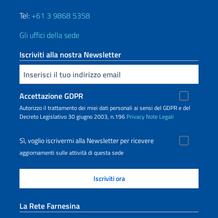
Tel:
+61 3 9868 5358
Gli uffici della sede
Iscriviti alla nostra Newsletter
Inserisci la tua email
Accettazione GDPR
Autorizzo il trattamento dei miei dati personali ai sensi del GDPR e del
Decreto Legislativo 30 giugno 2003, n.196
Privacy
Note Legali
Sì, voglio iscrivermi alla Newsletter per ricevere
aggiornamenti sulle attività di questa sede
La Rete Farnesina