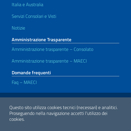
Italia e Australia
Servizi Consolari e Visti
Notizie
Amministrazione Trasparente
Amministrazione trasparente – Consolato
Amministrazione trasparente – MAECI
Domande frequenti
Faq – MAECI
Link Utili
Note legali
Privacy e cookie policy
Dichiarazione di accessibilità
Questo sito utilizza cookies tecnici (necessari) e analitici.
Proseguendo nella navigazione accetti l'utilizzo dei
cookies.
2026 Copyright Ministero degli Affari Esteri e della Cooperazione